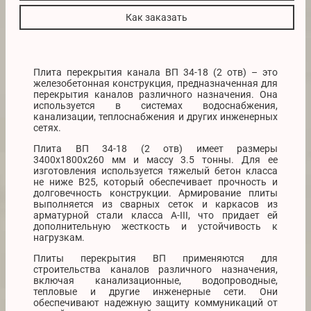
Как заказать
Плита перекрытия канала ВП 34-18 (2 отв) – это
железобетонная конструкция, предназначенная для
перекрытия каналов различного назначения. Она
используется в системах водоснабжения,
канализации, теплоснабжения и других инженерных
сетях.
Плита ВП 34-18 (2 отв) имеет размеры
3400х1800х260 мм и массу 3.5 тонны. Для ее
изготовления используется тяжелый бетон класса
не ниже B25, который обеспечивает прочность и
долговечность конструкции. Армирование плиты
выполняется из сварных сеток и каркасов из
арматурной стали класса A-III, что придает ей
дополнительную жесткость и устойчивость к
нагрузкам.
Плиты перекрытия ВП применяются для
строительства каналов различного назначения,
включая канализационные, водопроводные,
тепловые и другие инженерные сети. Они
обеспечивают надежную защиту коммуникаций от