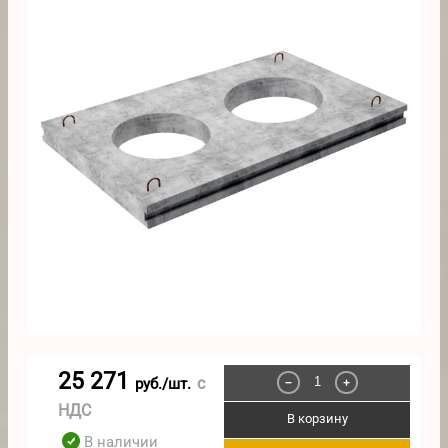
25 271
с
руб./шт.
−
+
НДС
В корзину
В наличии