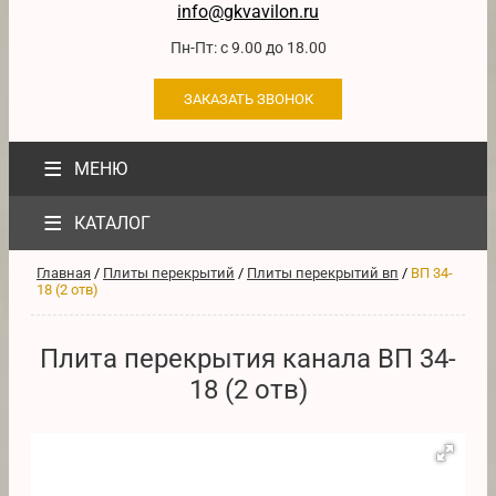
info@gkvavilon.ru
Пн-Пт: с 9.00 до 18.00
ЗАКАЗАТЬ ЗВОНОК
≡
МЕНЮ
≡
КАТАЛОГ
Главная
/
Плиты перекрытий
/
Плиты перекрытий вп
/
ВП 34-
18 (2 отв)
Плита перекрытия канала ВП 34-
18 (2 отв)