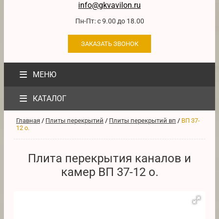
info@gkvavilon.ru
Пн-Пт: с 9.00 до 18.00
ЗАКАЗАТЬ ЗВОНОК
≡
МЕНЮ
≡
КАТАЛОГ
Главная
/
Плиты перекрытий
/
Плиты перекрытий вп
/
ВП 37-
12 о.
Плита перекрытия каналов и
камер ВП 37-12 о.