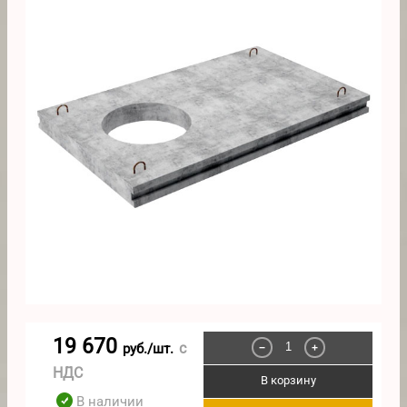
19 670
с
руб./шт.
−
+
НДС
В корзину
В наличии