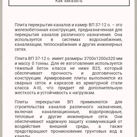
Как заказать
Плита перекрытия каналов и камер ВП 37-12 о. – это
железобетонная конструкция, предназначенная для
перекрытия каналов различного назначения. Она
используется в системах водоснабжения,
канализации, теплоснабжения и других инженерных
сетях.
Плита ВП 37-12 о. имеет размеры 3700х1200х320 мм
и массу 0 тонны. Для ее изготовления используется
тяжелый бетон класса не ниже B25, который
обеспечивает прочность и долговечность
конструкции. Армирование плиты выполняется из
сварных сеток и каркасов из арматурной стали
класса A-III, что придает ей дополнительную
жесткость и устойчивость к нагрузкам.
Плиты перекрытия ВП применяются для
строительства каналов различного назначения,
включая канализационные, водопроводные,
тепловые и другие инженерные сети. Они
обеспечивают надежную защиту коммуникаций от
воздействия внешней среды, а также
предотвращают проникновение грунтовых вод в
каналы.