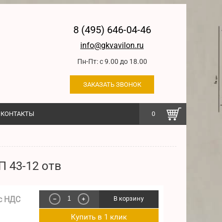
8 (495) 646-04-46
info@gkvavilon.ru
Пн-Пт: с 9.00 до 18.00
ЗАКАЗАТЬ ЗВОНОК
КОНТАКТЫ
0
 43-12 отв
с НДС
В корзину
−
+
Купить в 1 клик