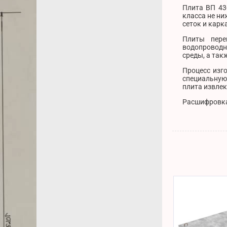
Плита ВП 43
класса не ни
сеток и карк
Плиты пере
водопроводн
среды, а так
Процесс изг
специальную 
плита извлек
Расшифровка 