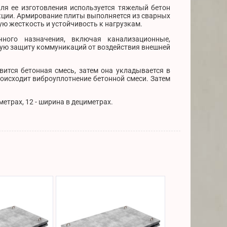
ля ее изготовления используется тяжелый бетон
укции. Армирование плиты выполняется из сварных
ную жесткость и устойчивость к нагрузкам.
ного назначения, включая канализационные,
ную защиту коммуникаций от воздействия внешней
вится бетонная смесь, затем она укладывается в
роисходит виброуплотнение бетонной смеси. Затем
етрах, 12 - ширина в дециметрах.