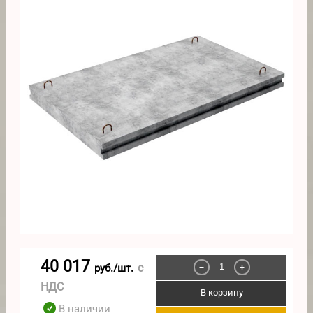
40 017
с
руб./шт.
−
+
НДС
В корзину
В наличии