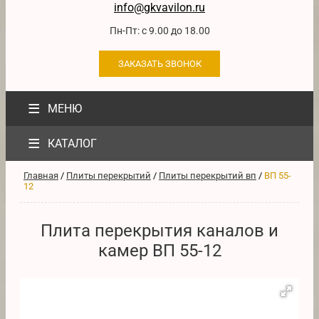
info@gkvavilon.ru
Пн-Пт: с 9.00 до 18.00
ЗАКАЗАТЬ ЗВОНОК
≡
МЕНЮ
≡
КАТАЛОГ
Главная
/
Плиты перекрытий
/
Плиты перекрытий вп
/
ВП 55-
12
Плита перекрытия каналов и
камер ВП 55-12