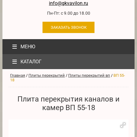
info@gkvavilon.ru
Пн-Пт: с 9.00 до 18.00
ЗАКАЗАТЬ ЗВОНОК
≡
МЕНЮ
≡
КАТАЛОГ
Главная
/
Плиты перекрытий
/
Плиты перекрытий вп
/
ВП 55-
18
Плита перекрытия каналов и
камер ВП 55-18