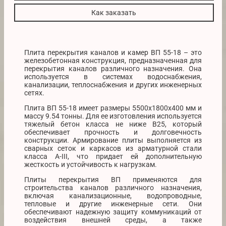
Как заказать
Плита перекрытия каналов и камер ВП 55-18 – это
железобетонная конструкция, предназначенная для
перекрытия каналов различного назначения. Она
используется в системах водоснабжения,
канализации, теплоснабжения и других инженерных
сетях.
Плита ВП 55-18 имеет размеры 5500х1800х400 мм и
массу 9.54 тонны. Для ее изготовления используется
тяжелый бетон класса не ниже B25, который
обеспечивает прочность и долговечность
конструкции. Армирование плиты выполняется из
сварных сеток и каркасов из арматурной стали
класса A-III, что придает ей дополнительную
жесткость и устойчивость к нагрузкам.
Плиты перекрытия ВП применяются для
строительства каналов различного назначения,
включая канализационные, водопроводные,
тепловые и другие инженерные сети. Они
обеспечивают надежную защиту коммуникаций от
воздействия внешней среды, а также