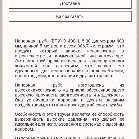
Доставка
Как заказать
Напорная труба (ВТ-9) D 400, L 5.00 диаметром 400
мм, длиной 5 метров и весом 386.7 килограмм - это
продукт, который широко используется в
строительстве и коммунальной инфраструктуре.
Этот вид труб предназначен для транспортировки
жидкостей под давлением, что делает его
идеальным для использования в водоснабжении,
водоотведении, канализации и других отраслях.
Напорная труба изготовлена из
высококачественного материала, обеспечивающего
высокую прочность, долговечность и надежность.
Она устойчива к коррозии и другим внешним
воздействиям, что гарантирует долгий срок службы.
Особенностью этой трубы является ее способность
выдерживать высокие давления, что делает ее
идеальной для использования в системах с высоким
напором.
Напорная труба (ВТ-9) D 400, L 5.00 имеет длину 5