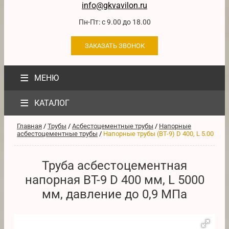
info@gkvavilon.ru
Пн-Пт: с 9.00 до 18.00
ЗАКАЗАТЬ ЗВОНОК
≡
МЕНЮ
≡
КАТАЛОГ
Главная
/
Трубы
/
Асбестоцементные трубы
/
Напорные
асбестоцементные трубы
/
Напорные трубы (ВТ-9) D 400, L 5.00
Труба асбестоцементная
напорная ВТ-9 D 400 мм, L 5000
мм, давление до 0,9 МПа