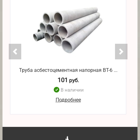
Труба асбестоцементная напорная ВТ-6 ...
101
руб.
В наличии
Подробнее