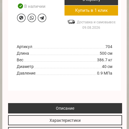
В наличии
Купить в 1 клик
Доставка и самовывоз:
09.08.2026
Артикул
704
Длина
500 см
Вес
386.7 кг
Диаметр
40 см
Давление
0.9 МПа
Описание
Характеристики