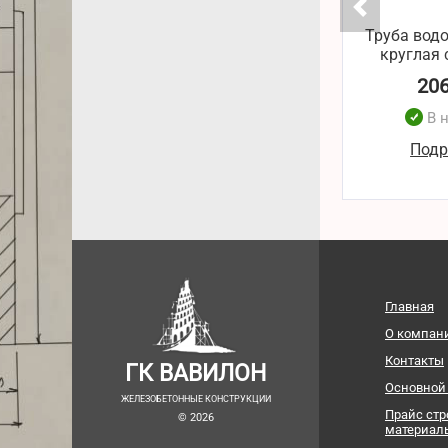
Труба вод
круглая с
20
В 
Подр
Главная
О компан
Контакты
ГК ВАВИЛОН
Основной
ЖЕЛЕЗОБЕТОННЫЕ КОНСТРУКЦИИ
Прайс ст
© 2026
материал