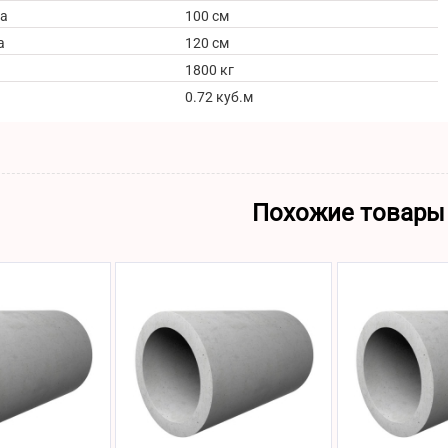
а
100 см
а
120 см
1800 кг
0.72 куб.м
Похожие товары