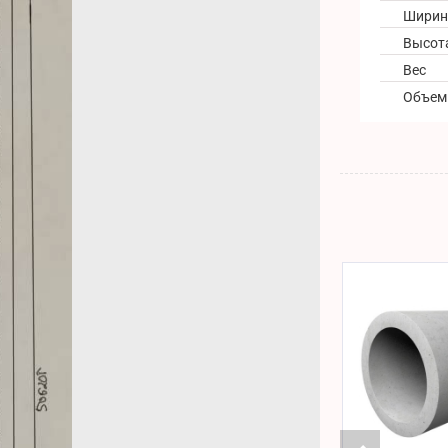
Ширин
Высот
Вес
Объем