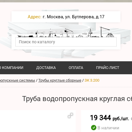
Адрес:
г. Москва, ул. Бутлерова, д.17
О КОМПАНИИ
ДОСТАВКА
ОПЛАТА
ПРАЙС-ЛИСТ
ропускные системы
/
Трубы круглые сборные
/
ЗК 3.200
Труба водопропускная круглая с
19 344
руб./шт.
В наличии