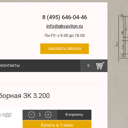
8 (495) 646-04-46
info@gkvavilon.ru
Пн-Пт: с 9.00 до 18.00
ЗАКАЗАТЬ ЗВОНОК
КОНТАКТЫ
0
борная ЗК 3.200
с НДС
В корзину
−
+
Купить в 1 клик