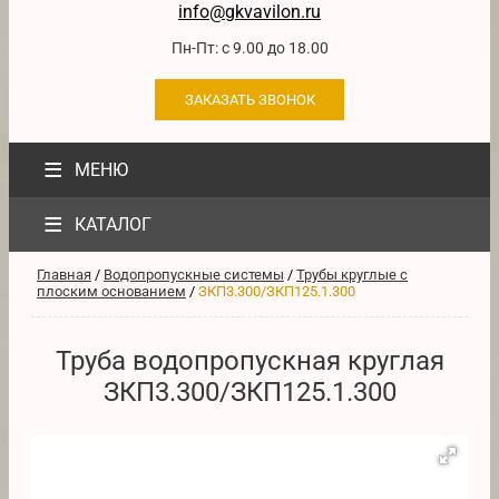
info@gkvavilon.ru
Пн-Пт: с 9.00 до 18.00
ЗАКАЗАТЬ ЗВОНОК
≡
МЕНЮ
≡
КАТАЛОГ
Главная
/
Водопропускные системы
/
Трубы круглые с
плоским основанием
/
ЗКП3.300/ЗКП125.1.300
Труба водопропускная круглая
ЗКП3.300/ЗКП125.1.300