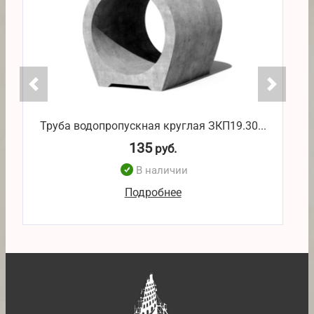
Труба водопропускная круглая ЗКП19.30...
Т
135
руб.
В наличии
Подробнее