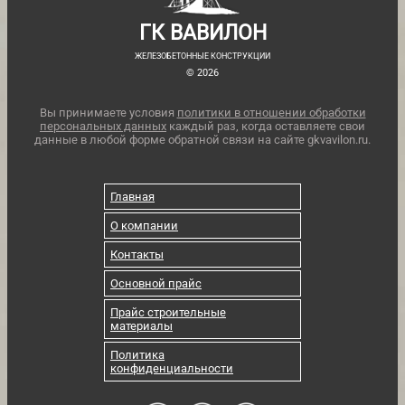
ГК ВАВИЛОН
ЖЕЛЕЗОБЕТОННЫЕ КОНСТРУКЦИИ
© 2026
Вы принимаете условия
политики в отношении обработки
персональных данных
каждый раз, когда оставляете свои
данные в любой форме обратной связи на сайте gkvavilon.ru.
Главная
О компании
Контакты
Основной прайс
Прайс строительные
материалы
Политика
конфиденциальности