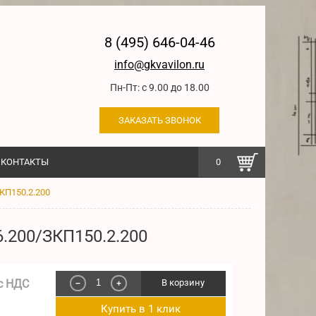
8 (495) 646-04-46
info@gkvavilon.ru
Пн-Пт: с 9.00 до 18.00
ЗАКАЗАТЬ ЗВОНОК
КОНТАКТЫ
0
КП150.2.200
.200/ЗКП150.2.200
с НДС
В корзину
−
+
Купить в 1 клик