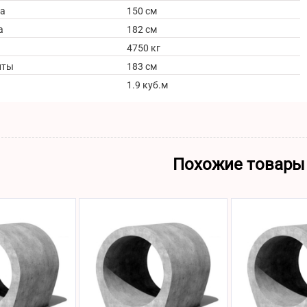
а
150 см
а
182 см
4750 кг
иты
183 см
1.9 куб.м
Похожие товары