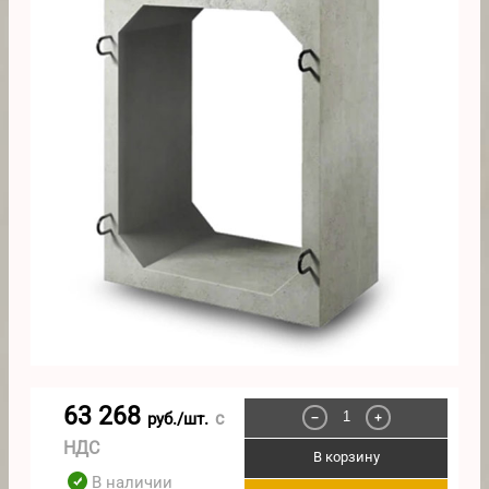
63 268
с
руб./шт.
−
+
НДС
В корзину
В наличии