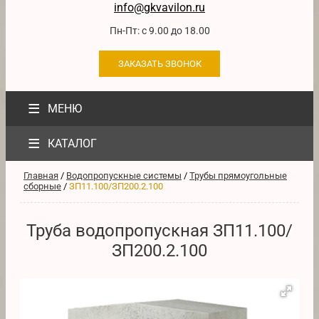
info@gkvavilon.ru
Пн-Пт: с 9.00 до 18.00
ЗАКАЗАТЬ ЗВОНОК
≡
МЕНЮ
≡
КАТАЛОГ
Главная
/
Водопропускные системы
/
Трубы прямоугольные
сборные
/
ЗП11.100/ЗП200.2.100
Труба водопропускная ЗП11.100/
ЗП200.2.100