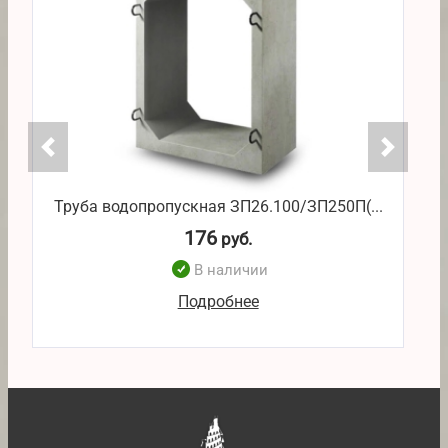
Труба водопропускная ЗП26.100/ЗП250П(...
176
руб.
В наличии
Подробнее