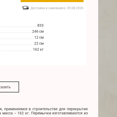
Доставка и самовывоз:
09.08.2026
833
246 см
12 см
22 см
162 кг
казать
я, применяемое в строительстве для перекрытия
а масса – 162 кг. Перемычки изготавливаются из