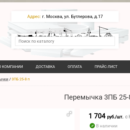
Адрес:
г. Москва, ул. Бутлерова, д.17
О КОМПАНИИ
ДОСТАВКА
ОПЛАТА
ПРАЙС-ЛИСТ
ычки
/
3ПБ 25-8 п
Перемычка 3ПБ 25-
1 704
с
руб./шт.
В наличии