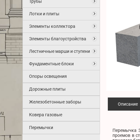
Трубы
Лотки и плиты
Элементы коллектора
Элементы благоустройства
Лестничные марши и ступени
Фундаментные блоки
Опоры освещения
Дорожные плиты
Железобетонные заборы
Описание
Ковера газовые
Перемычки
Перемычка 3
проемов в с