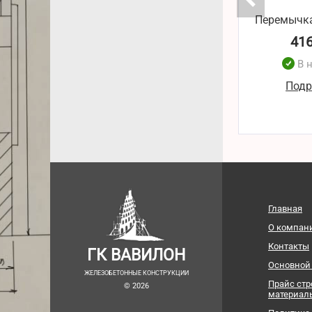
Перемычка
41
В 
Подр
Главная
О компан
Контакты
ГК ВАВИЛОН
Основной
ЖЕЛЕЗОБЕТОННЫЕ КОНСТРУКЦИИ
Прайс ст
© 2026
материал