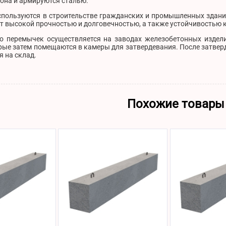
она и армируются сталью.
используются в строительстве гражданских и промышленных здани
 высокой прочностью и долговечностью, а также устойчивостью к 
о перемычек осуществляется на заводах железобетонных издели
рые затем помещаются в камеры для затвердевания. После затвер
 на склад.
Похожие товары