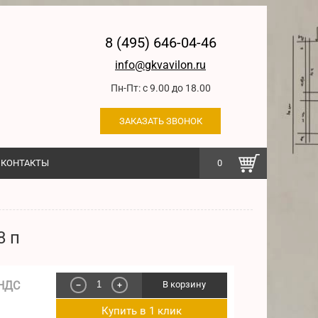
8 (495) 646-04-46
info@gkvavilon.ru
Пн-Пт: с 9.00 до 18.00
ЗАКАЗАТЬ ЗВОНОК
КОНТАКТЫ
0
8 п
 НДС
В корзину
−
+
Купить в 1 клик