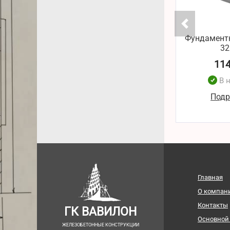
Фундамент
32
11
В 
Подр
Главная
О компан
Контакты
ГК ВАВИЛОН
Основной
ЖЕЛЕЗОБЕТОННЫЕ КОНСТРУКЦИИ