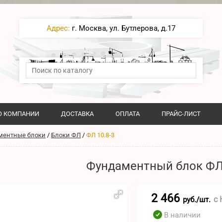
Адрес:
г. Москва, ул. Бутлерова, д.17
О КОМПАНИИ
ДОСТАВКА
ОПЛАТА
ПРАЙС-ЛИСТ
ментные блоки
/
Блоки ФЛ
/
ФЛ 10.8-3
Фундаментный блок ФЛ 
2 466
с
руб./шт.
В наличии