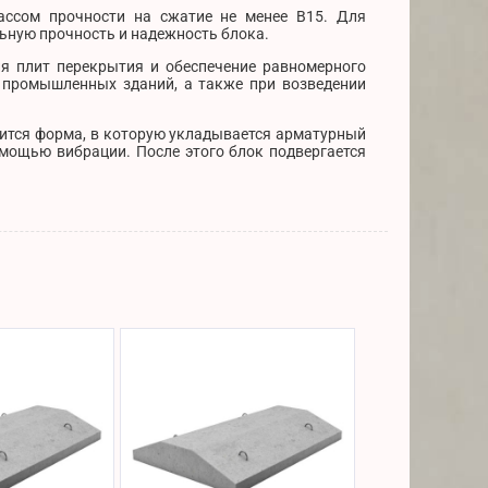
ассом прочности на сжатие не менее В15. Для
льную прочность и надежность блока.
я плит перекрытия и обеспечение равномерного
и промышленных зданий, а также при возведении
вится форма, в которую укладывается арматурный
омощью вибрации. После этого блок подвергается