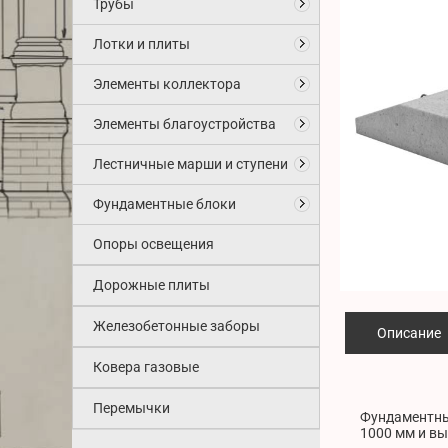
Трубы
Лотки и плиты
Элементы коллектора
Элементы благоустройства
Лестничные марши и ступени
Фундаментные блоки
Опоры освещения
Дорожные плиты
Железобетонные заборы
Описание
Ковера газовые
Перемычки
Фундаментный
1000 мм и вы