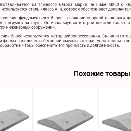
зготавливается из тяжелого бетона марки не ниже М200 с кл
используется сталь класса A-III, которая обеспечивает дополните
значение фундаментного блока - создание опорной площадки дл
ия нагрузки на грунт. Он используется в строительстве жилых 
угих инженерных сооружений.
лении блока используется метод вибропрессования. Сначала гото
ем форма заполняется бетонной смесью, которая уплотняется с п
обработке, чтобы обеспечить его прочность и долговечность.
Похожие товары