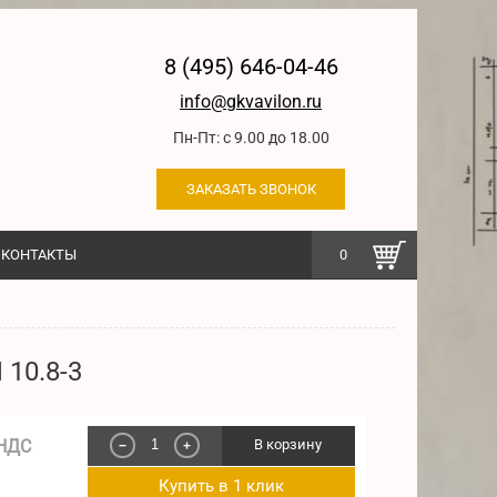
8 (495) 646-04-46
info@gkvavilon.ru
Пн-Пт: с 9.00 до 18.00
ЗАКАЗАТЬ ЗВОНОК
КОНТАКТЫ
0
10.8-3
 НДС
В корзину
−
+
Купить в 1 клик