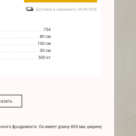
Доставка и самовывоз:
08.08.2026
754
80 см
100 см
30 см
500 кг
казать
очного фундамента. Он имеет длину 800 мм, ширину