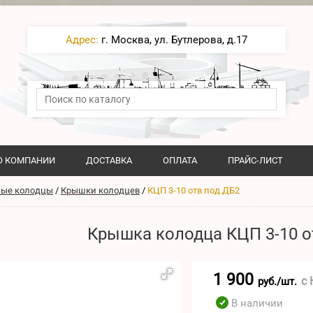
Адрес:
г. Москва, ул. Бутлерова, д.17
О КОМПАНИИ
ДОСТАВКА
ОПЛАТА
ПРАЙС-ЛИСТ
ные колодцы
/
Крышки колодцев
/
КЦП 3-10 отв под ДБ2
Крышка колодца КЦП 3-10 о
1 900
с
руб./шт.
В наличии