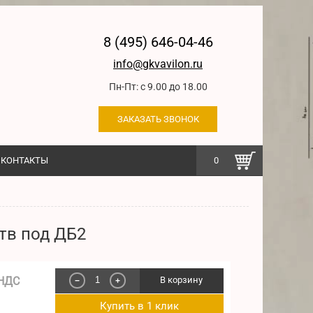
8 (495) 646-04-46
info@gkvavilon.ru
Пн-Пт: с 9.00 до 18.00
ЗАКАЗАТЬ ЗВОНОК
КОНТАКТЫ
0
тв под ДБ2
 НДС
В корзину
−
+
Купить в 1 клик