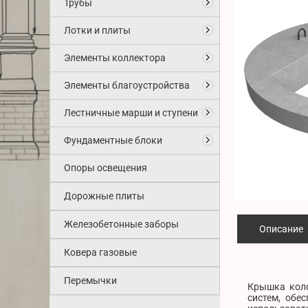
Трубы
Лотки и плиты
Элементы коллектора
Элементы благоустройства
Лестничные марши и ступени
Фундаментные блоки
Опоры освещения
Дорожные плиты
Железобетонные заборы
Описание
Ковера газовые
Перемычки
Крышка коло
систем, обе