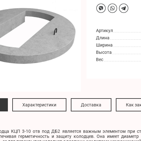
Артикул
Длина
Ширина
Высота
Вес
Характеристики
Доставка
Как за
дца КЦП 3-10 отв под ДБ2 является важным элементом при ст
спечивая герметичность и защиту колодцев. Она имеет диаметр 