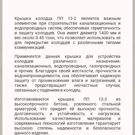
Крышка колодца ПП 12-2 является важным
элементом при строительстве канализационных и
водопроводных систем, обеспечивая герметичность
и защиту колодцев. Она имеет диаметр 1400 мм и
вес около 0.45 тонн, что позволяет использовать ее
для перекрытия колодцев с различными типами
коммуникаций.
Применяется данная крышка для устройства
колодцев различного назначения:
канализационных, водопроводных, газопроводных
и прочих. Благодаря своей жесткости, прочности и
водонепроницаемости, она обеспечивает надежную
защиту от проникновения влаги и загрязнений, а
также предотвращает несчастные случаи,
связанные с падением в колодец.
Изготавливается крышка ПП 12-2 из
высокопрочного бетона, усиленного стальной
арматурой, что придает ей высокую прочность,
долговечность и устойчивость к нагрузкам.
Использование качественных материалов и
современных технологий изготовления гарантирует
высокую степень надежности и безопасности
данного изделия.