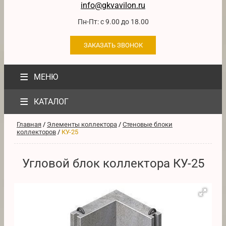
info@gkvavilon.ru
Пн-Пт: с 9.00 до 18.00
ЗАКАЗАТЬ ЗВОНОК
≡
МЕНЮ
≡
КАТАЛОГ
Главная
/
Элементы коллектора
/
Стеновые блоки
коллекторов
/
КУ-25
Угловой блок коллектора КУ-25