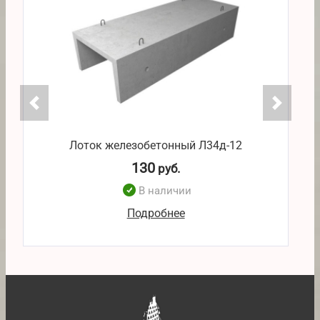
Лоток железобетонный Л34д-12
130
руб.
В наличии
Подробнее