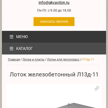
info@gkvavilon.ru
Пн-Пт: с 9.00 до 18.00
ЗАКАЗАТЬ ЗВОНОК
≡
МЕНЮ
≡
КАТАЛОГ
Главная
/
Лотки и плиты
/
Лотки для теплотрасс
/
Л13д-11
Лоток железобетонный Л13д-11