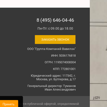
8 (495) 646-04-46
Пн-Пт: с 09.00 до 18.00
ЗАКАЗАТЬ ЗВОНОК
ООО "Группа Компаний Вавилон"
ИНН: 5036176818
ОГРН: 1195074008304
КПП: 772801001
Юридический адрес: 117342, г.
Москва, ул. Бутлерова, д.17
Генеральный директор: Туманов
Иван Александрович
овиях не является публичной офертой, определяемой
Принять