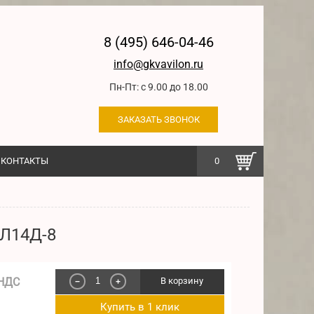
8 (495) 646-04-46
info@gkvavilon.ru
Пн-Пт: с 9.00 до 18.00
ЗАКАЗАТЬ ЗВОНОК
КОНТАКТЫ
0
Л14Д-8
 НДС
В корзину
−
+
Купить в 1 клик