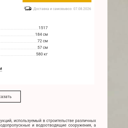
Доставка и самовывоз:
07.08.2026
1517
184 см
72 см
57 см
580 кг
и
казать
укций, используемый в строительстве различных
водопропускные и водоотводящие сооружения, а