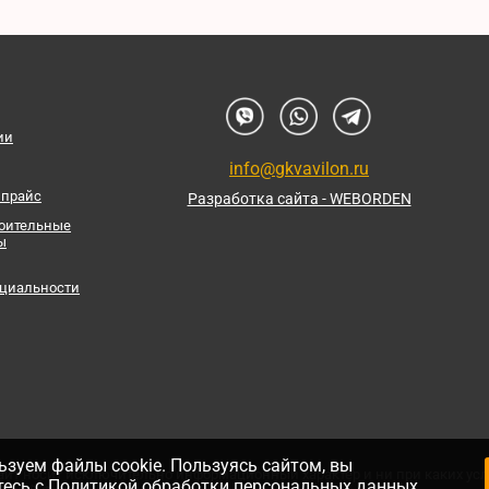
ии
info@gkvavilon.ru
 прайс
Разработка сайта - WEBORDEN
роительные
ы
циальности
зуем файлы cookie. Пользуясь сайтом, вы
айт носит исключительно информационный характер и ни при каких усл
тесь с
Политикой обработки персональных данных