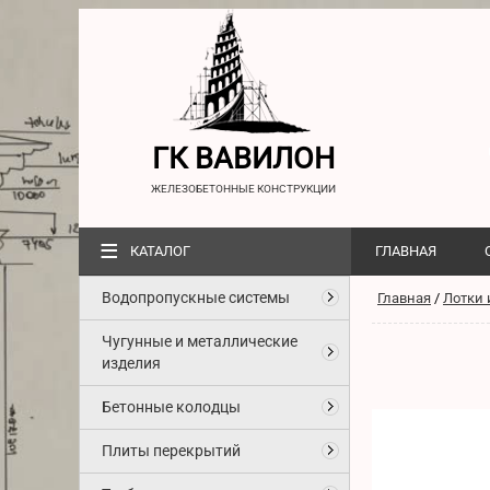
ГК ВАВИЛОН
ЖЕЛЕЗОБЕТОННЫЕ КОНСТРУКЦИИ
≡
КАТАЛОГ
ГЛАВНАЯ
Водопропускные системы
Главная
/
Лотки 
Чугунные и металлические
изделия
Бетонные колодцы
Плиты перекрытий