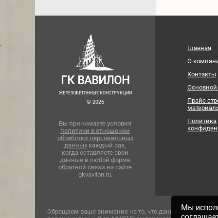
Главная
О компан
Контакты
ГК ВАВИЛОН
Основной
ЖЕЛЕЗОБЕТОННЫЕ КОНСТРУКЦИИ
Прайс ст
© 2026
материал
Политика
Вы принимаете условия
конфиден
политики в отношении
обработки персональных
данных
каждый раз,
когда оставляете свои
данные в любой форме
обратной связи на сайте
gkvavilon.ru.
Мы исполь
Обращаем ваше внимание на то, что данный интернет-с
соглашае