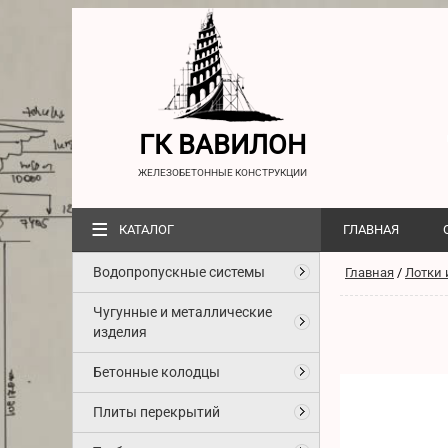
ГК ВАВИЛОН
ЖЕЛЕЗОБЕТОННЫЕ КОНСТРУКЦИИ
≡
КАТАЛОГ
ГЛАВНАЯ
Водопропускные системы
Главная
/
Лотки 
Чугунные и металлические
изделия
Бетонные колодцы
Плиты перекрытий