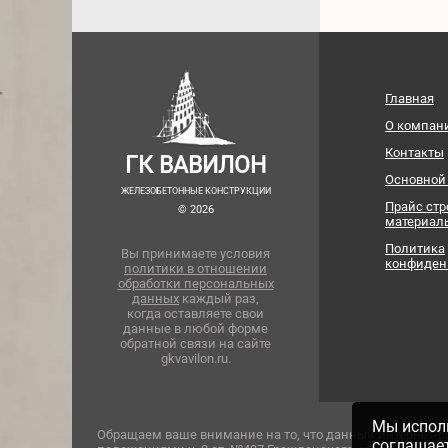
Главная
О компан
Контакты
ГК ВАВИЛОН
Основной
ЖЕЛЕЗОБЕТОННЫЕ КОНСТРУКЦИИ
Прайс ст
© 2026
материал
Политика
Вы принимаете условия
конфиден
политики в отношении
обработки персональных
данных
каждый раз,
когда оставляете свои
данные в любой форме
обратной связи на сайте
gkvavilon.ru.
Мы исполь
Обращаем ваше внимание на то, что данный интернет-с
соглашае