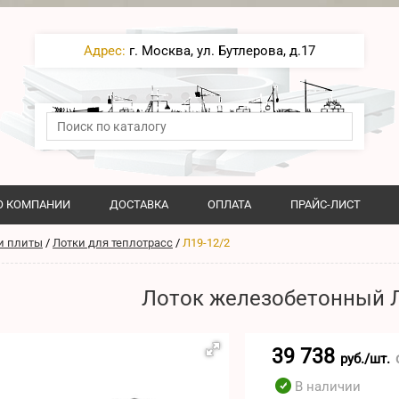
Адрес:
г. Москва, ул. Бутлерова, д.17
О КОМПАНИИ
ДОСТАВКА
ОПЛАТА
ПРАЙС-ЛИСТ
и плиты
/
Лотки для теплотрасс
/
Л19-12/2
Лоток железобетонный Л
39 738
руб./шт.
В наличии