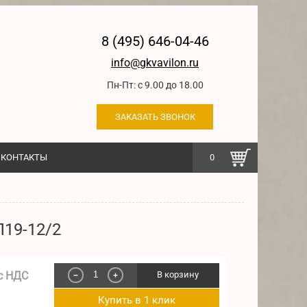
8 (495) 646-04-46
info@gkvavilon.ru
Пн-Пт: с 9.00 до 18.00
ЗАКАЗАТЬ ЗВОНОК
КОНТАКТЫ
0
19-12/2
с НДС
В корзину
−
+
Купить в 1 клик