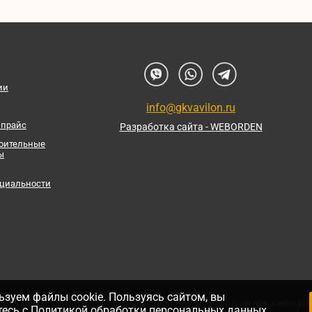
ии
info@gkvavilon.ru
 прайс
Разработка сайта - WEBORDEN
роительные
ы
циальности
зуем файлы cookie. Пользуясь сайтом, вы
айт носит исключительно информационный характер и ни при каких усл
тесь с
Политикой обработки персональных данных