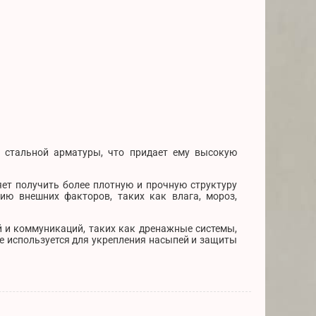
м стальной арматуры, что придает ему высокую
яет получить более плотную и прочную структуру
ию внешних факторов, таких как влага, мороз,
 и коммуникаций, таких как дренажные системы,
же используется для укрепления насыпей и защиты