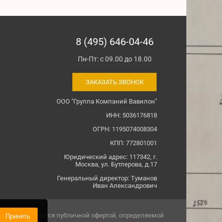
8 (495) 646-04-46
Пн-Пт: с 09.00 до 18.00
ЗАКАЗАТЬ ЗВОНОК
ООО "Группа Компаний Вавилон"
ИНН: 5036176818
ОГРН: 1195074008304
КПП: 772801001
Юридический адрес: 117342, г.
Москва, ул. Бутлерова, д.17
Генеральный директор: Туманов
Иван Александрович
овиях не является публичной офертой, определяемой
Принять