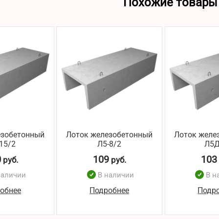
Похожие товары
езобетонный
Лоток железобетонный
Лоток желе
15/2
Л5-8/2
Л5Д
0
109
103
руб.
руб.
наличии
В наличии
В н
обнее
Подробнее
Подр