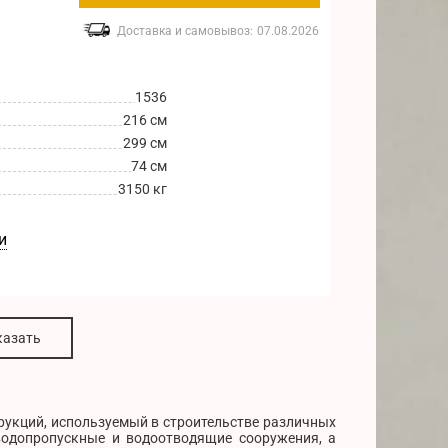
Доставка и самовывоз:
07.08.2026
1536
216 см
299 см
74 см
3150 кг
и
казать
рукций, используемый в строительстве различных
водопропускные и водоотводящие сооружения, а