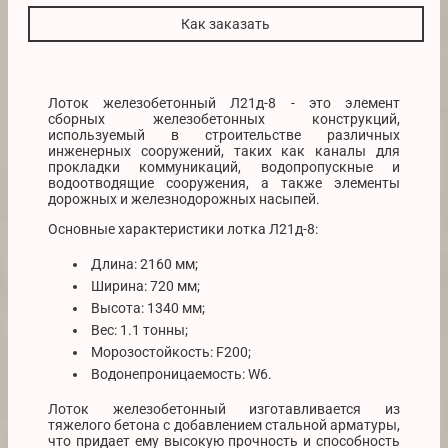
Как заказать
Лоток железобетонный Л21д-8 - это элемент
сборных железобетонных конструкций,
используемый в строительстве различных
инженерных сооружений, таких как каналы для
прокладки коммуникаций, водопропускные и
водоотводящие сооружения, а также элементы
дорожных и железнодорожных насыпей.
Основные характеристики лотка Л21д-8:
Длина: 2160 мм;
Ширина: 720 мм;
Высота: 1340 мм;
Вес: 1.1 тонны;
Морозостойкость: F200;
Водонепроницаемость: W6.
Лоток железобетонный изготавливается из
тяжелого бетона с добавлением стальной арматуры,
что придает ему высокую прочность и способность