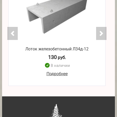
Лоток железобетонный Л34д-12
130
руб.
В наличии
Подробнее