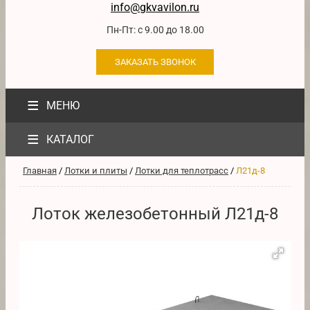
info@gkvavilon.ru
Пн-Пт: с 9.00 до 18.00
ЗАКАЗАТЬ ЗВОНОК
≡
МЕНЮ
≡
КАТАЛОГ
Главная
/
Лотки и плиты
/
Лотки для теплотрасс
/
Л21д-8
Лоток железобетонный Л21д-8