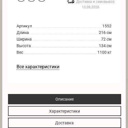
Доставка и самовывоз:
10.08.2026
Артикул
1552
Длина
216 см
Ширина
72 см
Высота
134 см
Вес
1100 кг
Все характеристики
Описание
Характеристики
Доставка