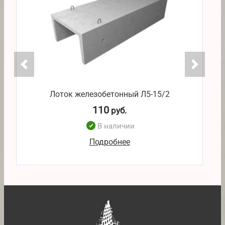
Лоток железобетонный Л5-15/2
110
руб.
В наличии
Подробнее