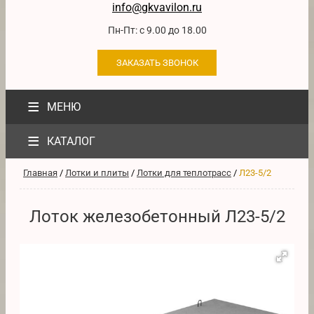
info@gkvavilon.ru
Пн-Пт: с 9.00 до 18.00
ЗАКАЗАТЬ ЗВОНОК
≡
МЕНЮ
≡
КАТАЛОГ
Главная
/
Лотки и плиты
/
Лотки для теплотрасс
/
Л23-5/2
Лоток железобетонный Л23-5/2