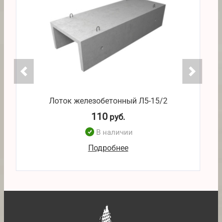
Лоток железобетонный Л5-15/2
110
руб.
В наличии
Подробнее