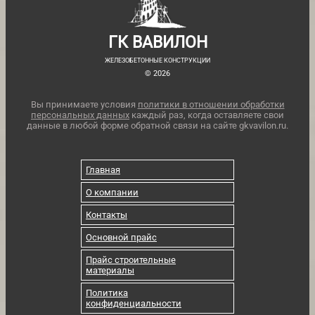
ГК ВАВИЛОН
ЖЕЛЕЗОБЕТОННЫЕ КОНСТРУКЦИИ
© 2026
Вы принимаете условия
политики в отношении обработки
персональных данных
каждый раз, когда оставляете свои
данные в любой форме обратной связи на сайте gkvavilon.ru.
Главная
О компании
Контакты
Основной прайс
Прайс строительные
материалы
Политика
конфиденциальности