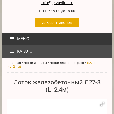
info@gkvavilon.ru
Пн-Пт: с 9.00 до 18.00
ЗАКАЗАТЬ ЗВОНОК
≡
МЕНЮ
≡
КАТАЛОГ
Главная
/
Лотки и плиты
/
Лотки для теплотрасс
/
Л27-8
(L=2,4м)
Лоток железобетонный Л27-8
(L=2,4м)