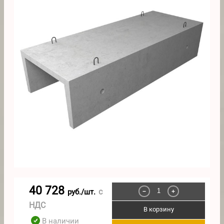
40 728
с
руб./шт.
−
+
НДС
В корзину
В наличии