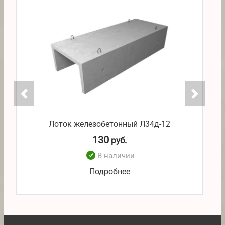
Лоток железобетонный Л34д-12
130
руб.
В наличии
Подробнее