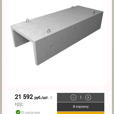
21 592
с
руб./шт.
−
+
НДС
В корзину
В наличии