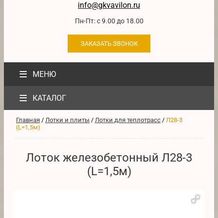
info@gkvavilon.ru
Пн-Пт: с 9.00 до 18.00
ЗАКАЗАТЬ ЗВОНОК
≡
МЕНЮ
≡
КАТАЛОГ
Главная
/
Лотки и плиты
/
Лотки для теплотрасс
/
Л28-3
(L=1,5м)
Лоток железобетонный Л28-3
(L=1,5м)