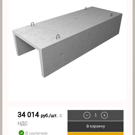
34 014
с
руб./шт.
−
+
НДС
В корзину
В наличии