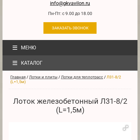
info@gkvavilon.ru
Пн-Пт: с 9.00 до 18.00
ЗАКАЗАТЬ ЗВОНОК
≡
МЕНЮ
≡
КАТАЛОГ
Главная
/
Лотки и плиты
/
Лотки для теплотрасс
/
Л31-8/2
(L=1,5м)
Лоток железобетонный Л31-8/2
(L=1,5м)