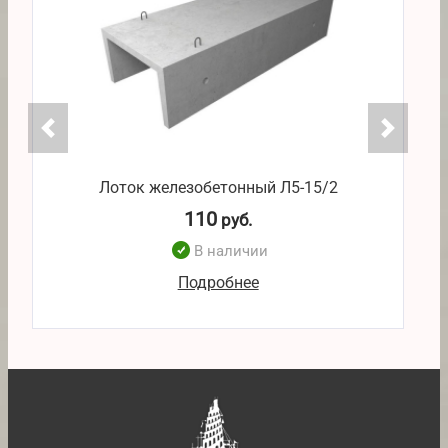
Лоток железобетонный Л5-15/2
110
руб.
В наличии
Подробнее