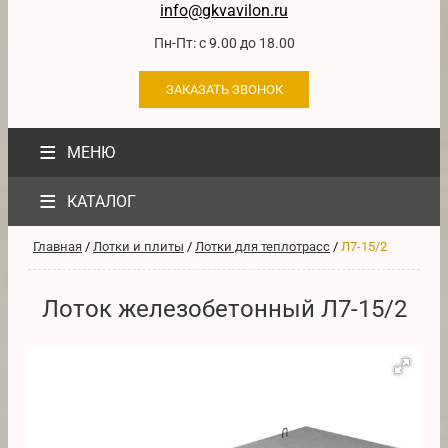
info@gkvavilon.ru
Пн-Пт: с 9.00 до 18.00
ЗАКАЗАТЬ ЗВОНОК
≡
МЕНЮ
≡
КАТАЛОГ
Главная
/
Лотки и плиты
/
Лотки для теплотрасс
/
Л7-15/2
Лоток железобетонный Л7-15/2