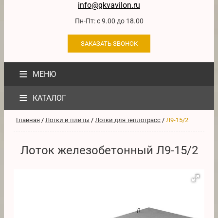
info@gkvavilon.ru
Пн-Пт: с 9.00 до 18.00
ЗАКАЗАТЬ ЗВОНОК
≡
МЕНЮ
≡
КАТАЛОГ
Главная
/
Лотки и плиты
/
Лотки для теплотрасс
/
Л9-15/2
Лоток железобетонный Л9-15/2