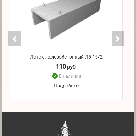
Лоток железобетонный Л5-15/2
110
руб.
В наличии
Подробнее