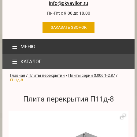
info@gkvavilon.ru
Пн-Пт: с 9.00 до 18.00
ЗАКАЗАТЬ ЗВОНОК
≡
МЕНЮ
≡
КАТАЛОГ
Главная
/
Плиты перекрытий
/
Плиты серии 3.006.1-2.87
/
П11д-8
Плита перекрытия П11д-8