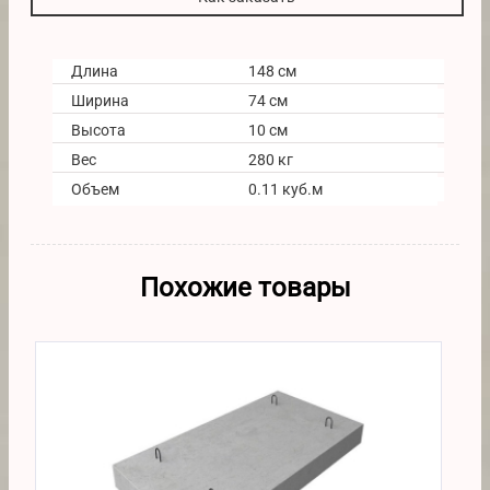
Длина
148 см
Ширина
74 см
Высота
10 см
Вес
280 кг
Объем
0.11 куб.м
Похожие товары