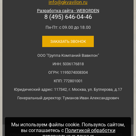
info@gkvavilon.ru
Разработка сайта - WEBORDEN
8 (495) 646-04-46
Пн-Пт: с 09.00 до 18.00
ЗАКАЗАТЬ ЗВОНОК
ООО "Группа Компаний Вавилон"
ИНН: 5036176818
ОГРН: 1195074008304
КПП: 772801001
Юридический адрес: 117342, г. Москва, ул. Бутлерова, д.17
Генеральный директор: Туманов Иван Александрович
Мы используем файлы cookie. Пользуясь сайтом,
вы соглашаетесь с
Политикой обработки
Обращаем ваше внимание на то, что данный интернет-сайт