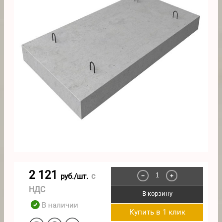
2 121
с
руб./шт.
−
+
НДС
В корзину
В наличии
Купить в 1 клик