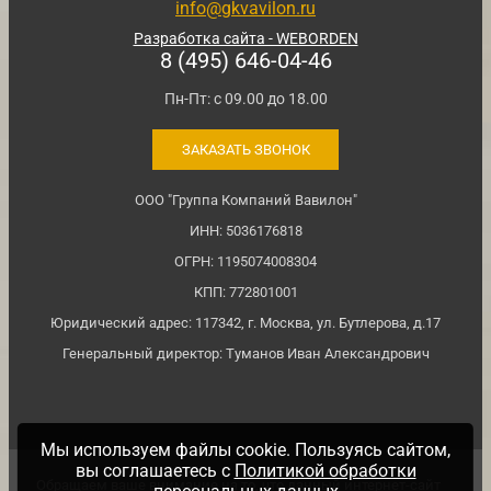
info@gkvavilon.ru
Разработка сайта - WEBORDEN
8 (495) 646-04-46
Пн-Пт: с 09.00 до 18.00
ЗАКАЗАТЬ ЗВОНОК
ООО "Группа Компаний Вавилон"
ИНН: 5036176818
ОГРН: 1195074008304
КПП: 772801001
Юридический адрес: 117342, г. Москва, ул. Бутлерова, д.17
Генеральный директор: Туманов Иван Александрович
Мы используем файлы cookie. Пользуясь сайтом,
вы соглашаетесь с
Политикой обработки
Обращаем ваше внимание на то, что данный интернет-сайт