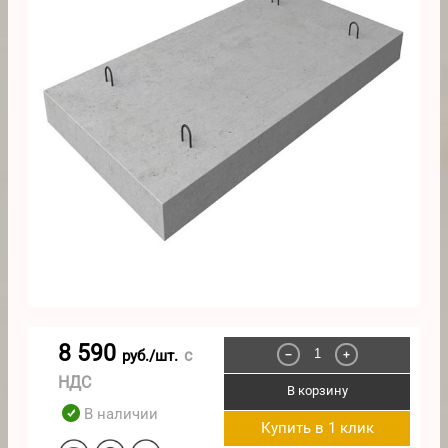
8 590
с
руб./шт.
−
+
НДС
В корзину
В наличии
Купить в 1 клик