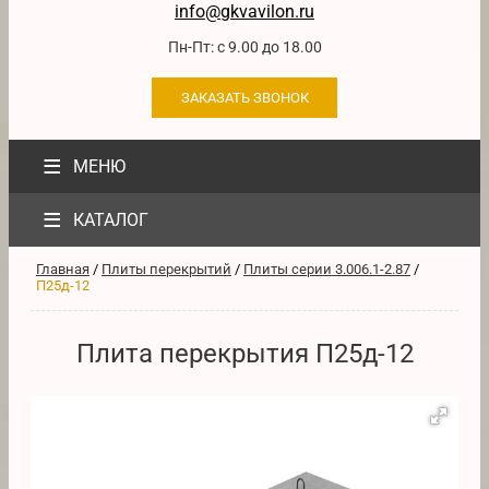
info@gkvavilon.ru
Пн-Пт: с 9.00 до 18.00
ЗАКАЗАТЬ ЗВОНОК
≡
МЕНЮ
≡
КАТАЛОГ
Главная
/
Плиты перекрытий
/
Плиты серии 3.006.1-2.87
/
П25д-12
Плита перекрытия П25д-12