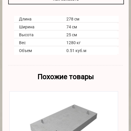
Длина
278 см
Ширина
74 см
Высота
25 см
Вес
1280 кг
Объем
0.51 куб.м
Похожие товары