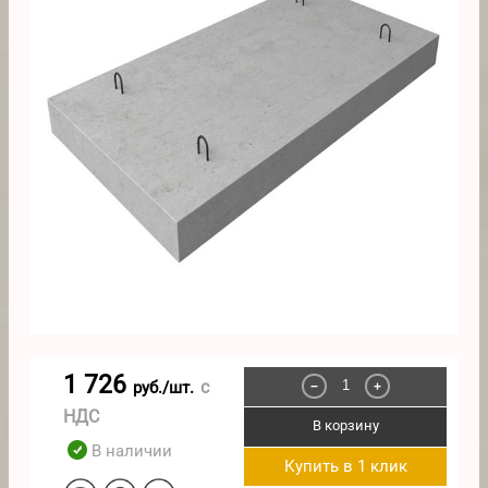
1 726
с
руб./шт.
−
+
НДС
В корзину
В наличии
Купить в 1 клик