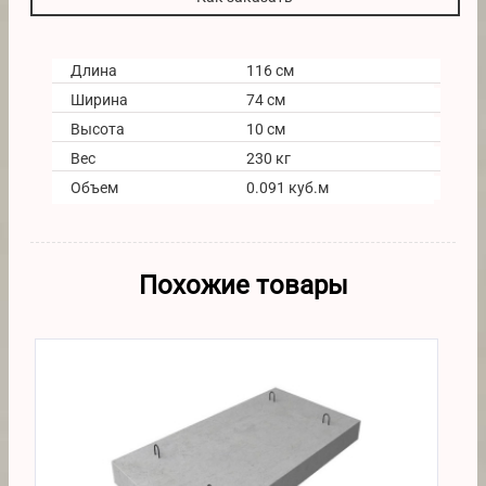
Длина
116 см
Ширина
74 см
Высота
10 см
Вес
230 кг
Объем
0.091 куб.м
Похожие товары