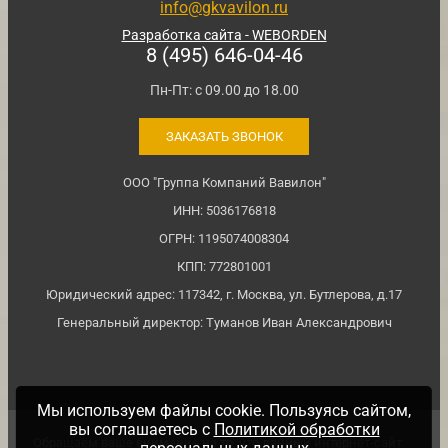
info@gkvavilon.ru
Разработка сайта - WEBORDEN
8 (495) 646-04-46
Пн-Пт: с 09.00 до 18.00
ЗАКАЗАТЬ ЗВОНОК
ООО "Группа Компаний Вавилон"
ИНН: 5036176818
ОГРН: 1195074008304
КПП: 772801001
Юридический адрес: 117342, г. Москва, ул. Бутлерова, д.17
Генеральный директор: Туманов Иван Александрович
Мы используем файлы cookie. Пользуясь сайтом,
вы соглашаетесь с
Политикой обработки
Обращаем ваше внимание на то, что данный интернет-сайт