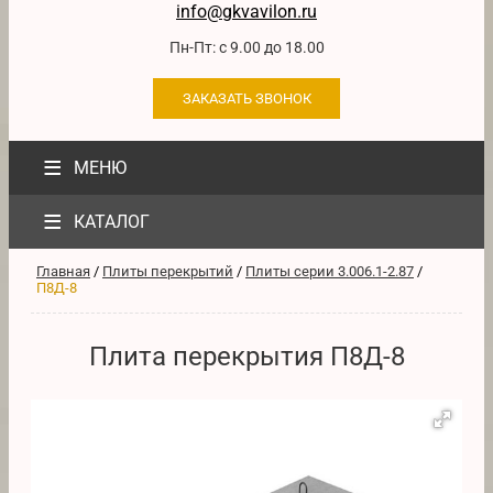
info@gkvavilon.ru
Пн-Пт: с 9.00 до 18.00
ЗАКАЗАТЬ ЗВОНОК
≡
МЕНЮ
≡
КАТАЛОГ
Главная
/
Плиты перекрытий
/
Плиты серии 3.006.1-2.87
/
П8Д-8
Плита перекрытия П8Д-8