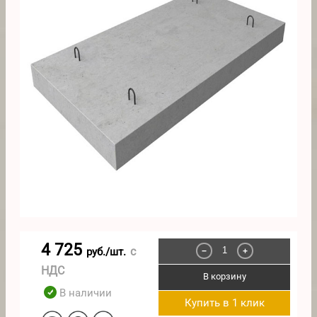
4 725
с
руб./шт.
−
+
НДС
В корзину
В наличии
Купить в 1 клик