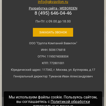
info@gkvavilon.ru
Разработка сайта - WEBORDEN
8 (495) 646-04-46
Пн-Пт: с 09.00 до 18.00
ЗАКАЗАТЬ ЗВОНОК
ООО "Группа Компаний Вавилон"
ИНН: 5036176818
ОГРН: 1195074008304
КПП: 772801001
Юридический адрес: 117342, г. Москва, ул. Бутлерова, д.17
Генеральный директор: Туманов Иван Александрович
Мы используем файлы cookie. Пользуясь сайтом,
вы соглашаетесь с
Политикой обработки
Обращаем ваше внимание на то, что данный интернет-сайт