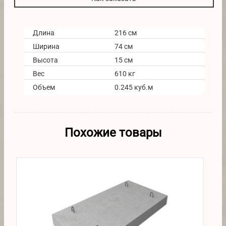
Длина
216 см
Ширина
74 см
Высота
15 см
Вес
610 кг
Объем
0.245 куб.м
Похожие товары