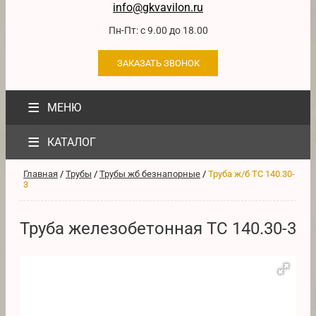
info@gkvavilon.ru
Пн-Пт: с 9.00 до 18.00
ЗАКАЗАТЬ ЗВОНОК
≡
МЕНЮ
≡
КАТАЛОГ
Главная
/
Трубы
/
Трубы жб безнапорные
/
Труба ж/б ТС 140.30-
3
Труба железобетонная ТС 140.30-3