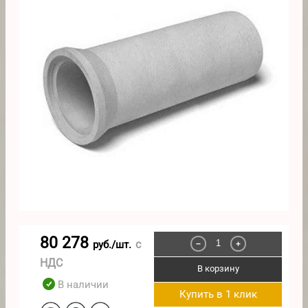
80 278
с
руб./шт.
−
+
НДС
В корзину
В наличии
Купить в 1 клик