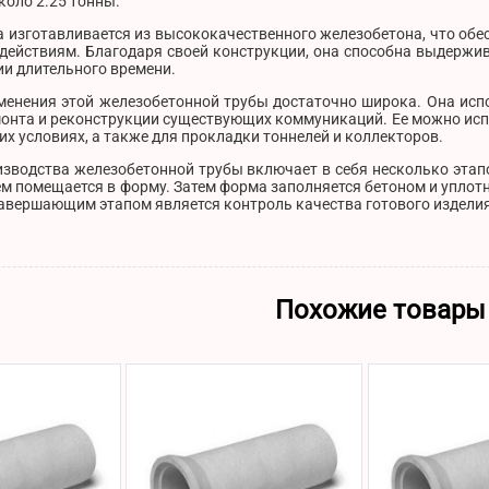
коло 2.25 тонны.
 изготавливается из высококачественного железобетона, что обе
действиям. Благодаря своей конструкции, она способна выдержив
и длительного времени.
менения этой железобетонной трубы достаточно широка. Она испо
емонта и реконструкции существующих коммуникаций. Ее можно ис
х условиях, а также для прокладки тоннелей и коллекторов.
зводства железобетонной трубы включает в себя несколько этапо
м помещается в форму. Затем форма заполняется бетоном и уплотн
авершающим этапом является контроль качества готового изделия
Похожие товары