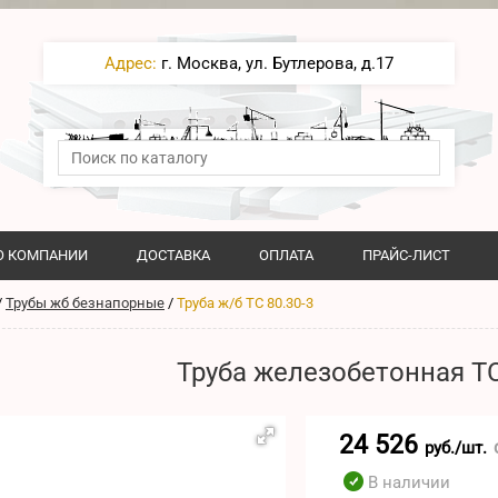
Адрес:
г. Москва, ул. Бутлерова, д.17
О КОМПАНИИ
ДОСТАВКА
ОПЛАТА
ПРАЙС-ЛИСТ
/
Трубы жб безнапорные
/
Труба ж/б ТС 80.30-3
Труба железобетонная ТС
24 526
руб./шт.
В наличии