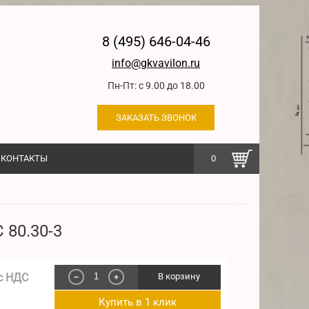
8 (495) 646-04-46
info@gkvavilon.ru
Пн-Пт: с 9.00 до 18.00
ЗАКАЗАТЬ ЗВОНОК
КОНТАКТЫ
0
 80.30-3
с НДС
В корзину
−
+
Купить в 1 клик