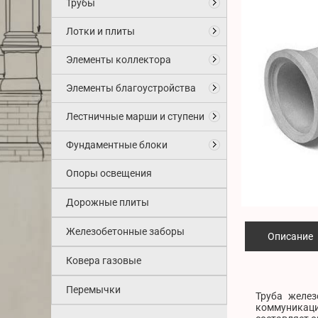
Трубы
Лотки и плиты
Элементы коллектора
Элементы благоустройства
Лестничные марши и ступени
Фундаментные блоки
Опоры освещения
Дорожные плиты
Железобетонные заборы
Описание
Ковера газовые
Перемычки
Труба желез
коммуникаций