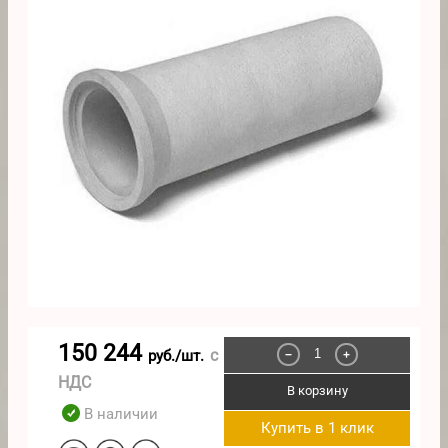
150 244
с
руб./шт.
−
+
НДС
В корзину
В наличии
Купить в 1 клик