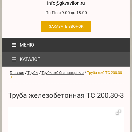
info@gkvavilon.ru
Пн-Пт: с 9.00 до 18.00
ЗАКАЗАТЬ ЗВОНОК
≡
МЕНЮ
≡
КАТАЛОГ
Главная
/
Трубы
/
Трубы жб безнапорные
/
Труба ж/б ТС 200.30-
3
Труба железобетонная ТС 200.30-3