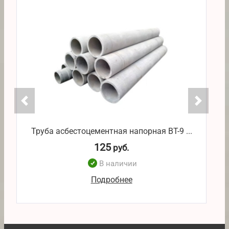
Труба асбестоцементная напорная ВТ-9 ...
125
руб.
В наличии
Подробнее