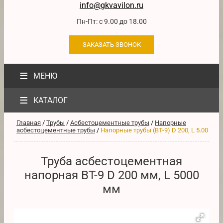
info@gkvavilon.ru
Пн-Пт: с 9.00 до 18.00
ЗАКАЗАТЬ ЗВОНОК
≡
МЕНЮ
≡
КАТАЛОГ
Главная
/
Трубы
/
Асбестоцементные трубы
/
Напорные
асбестоцементные трубы
/
Напорные трубы (ВТ-9) D 200, L 5.00
Труба асбестоцементная
напорная ВТ-9 D 200 мм, L 5000
мм