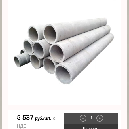
5 537
с
руб./шт.
−
+
НДС
В корзину