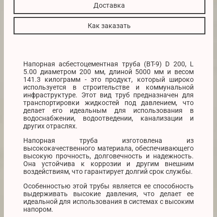
Доставка
Как заказать
Напорная асбестоцементная труба (ВТ-9) D 200, L
5.00 диаметром 200 мм, длиной 5000 мм и весом
141.3 килограмм - это продукт, который широко
используется в строительстве и коммунальной
инфраструктуре. Этот вид труб предназначен для
транспортировки жидкостей под давлением, что
делает его идеальным для использования в
водоснабжении, водоотведении, канализации и
других отраслях.
Напорная труба изготовлена из
высококачественного материала, обеспечивающего
высокую прочность, долговечность и надежность.
Она устойчива к коррозии и другим внешним
воздействиям, что гарантирует долгий срок службы.
Особенностью этой трубы является ее способность
выдерживать высокие давления, что делает ее
идеальной для использования в системах с высоким
напором.