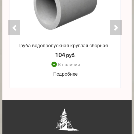
Труба водопропускная круглая сборная ...
Т
104
руб.
В наличии
Подробнее