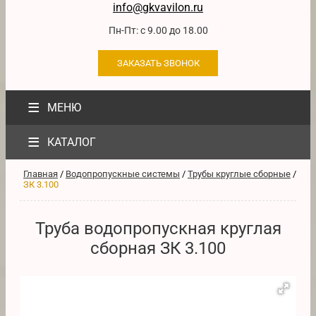
info@gkvavilon.ru
Пн-Пт: с 9.00 до 18.00
ЗАКАЗАТЬ ЗВОНОК
≡
МЕНЮ
≡
КАТАЛОГ
Главная
/
Водопропускные системы
/
Трубы круглые сборные
/
ЗК 3.100
Труба водопропускная круглая
сборная ЗК 3.100