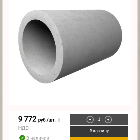
9 772
с
руб./шт.
−
+
НДС
В корзину
В наличии