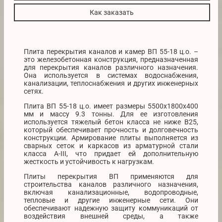
Как заказать
Плита перекрытия каналов и камер ВП 55-18 ц.о. –
это железобетонная конструкция, предназначенная
для перекрытия каналов различного назначения.
Она используется в системах водоснабжения,
канализации, теплоснабжения и других инженерных
сетях.
Плита ВП 55-18 ц.о. имеет размеры 5500х1800х400
мм и массу 9.3 тонны. Для ее изготовления
используется тяжелый бетон класса не ниже B25,
который обеспечивает прочность и долговечность
конструкции. Армирование плиты выполняется из
сварных сеток и каркасов из арматурной стали
класса A-III, что придает ей дополнительную
жесткость и устойчивость к нагрузкам.
Плиты перекрытия ВП применяются для
строительства каналов различного назначения,
включая канализационные, водопроводные,
тепловые и другие инженерные сети. Они
обеспечивают надежную защиту коммуникаций от
воздействия внешней среды, а также