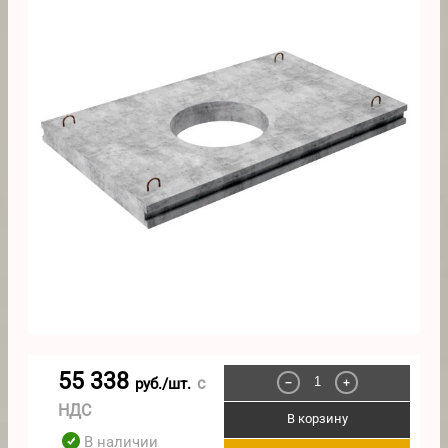
55 338
с
руб./шт.
−
+
НДС
В корзину
В наличии