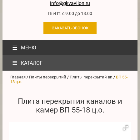
info@gkvavilon.ru
Пн-Пт: с 9.00 до 18.00
ЗАКАЗАТЬ ЗВОНОК
≡
МЕНЮ
≡
КАТАЛОГ
Главная
/
Плиты перекрытий
/
Плиты перекрытий вп
/
ВП 55-
18 ц.о.
Плита перекрытия каналов и
камер ВП 55-18 ц.о.