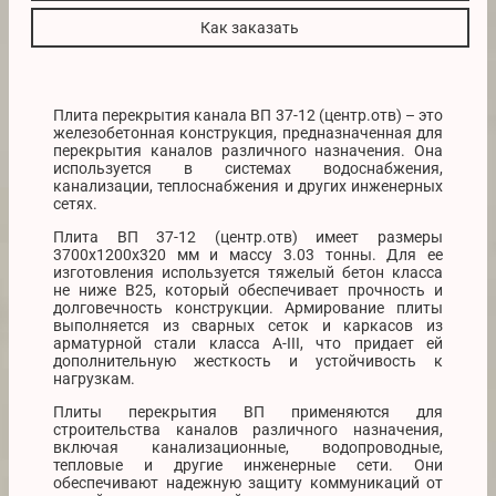
Как заказать
Плита перекрытия канала ВП 37-12 (центр.отв) – это
железобетонная конструкция, предназначенная для
перекрытия каналов различного назначения. Она
используется в системах водоснабжения,
канализации, теплоснабжения и других инженерных
сетях.
Плита ВП 37-12 (центр.отв) имеет размеры
3700х1200х320 мм и массу 3.03 тонны. Для ее
изготовления используется тяжелый бетон класса
не ниже B25, который обеспечивает прочность и
долговечность конструкции. Армирование плиты
выполняется из сварных сеток и каркасов из
арматурной стали класса A-III, что придает ей
дополнительную жесткость и устойчивость к
нагрузкам.
Плиты перекрытия ВП применяются для
строительства каналов различного назначения,
включая канализационные, водопроводные,
тепловые и другие инженерные сети. Они
обеспечивают надежную защиту коммуникаций от