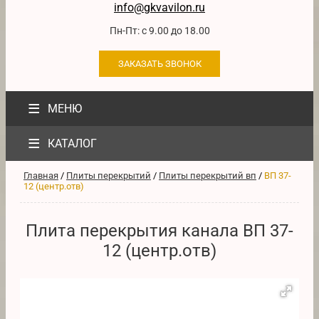
info@gkvavilon.ru
Пн-Пт: с 9.00 до 18.00
ЗАКАЗАТЬ ЗВОНОК
≡
МЕНЮ
≡
КАТАЛОГ
Главная
/
Плиты перекрытий
/
Плиты перекрытий вп
/
ВП 37-
12 (центр.отв)
Плита перекрытия канала ВП 37-
12 (центр.отв)