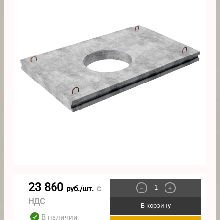
23 860
с
руб./шт.
−
+
НДС
В корзину
В наличии