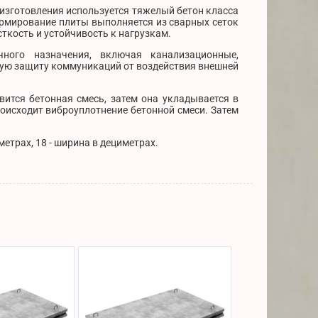
е изготовления используется тяжелый бетон класса
Армирование плиты выполняется из сварных сеток
сткость и устойчивость к нагрузкам.
ного назначения, включая канализационные,
ную защиту коммуникаций от воздействия внешней
вится бетонная смесь, затем она укладывается в
роисходит виброуплотнение бетонной смеси. Затем
етрах, 18 - ширина в дециметрах.