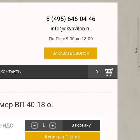
8 (495) 646-04-46
info@gkvavilon.ru
Пн-Пт: с 9.00 до 18.00
ЗАКАЗАТЬ ЗВОНОК
КОНТАКТЫ
0
ер ВП 40-18 о.
с НДС
В корзину
−
+
Купить в 1 клик