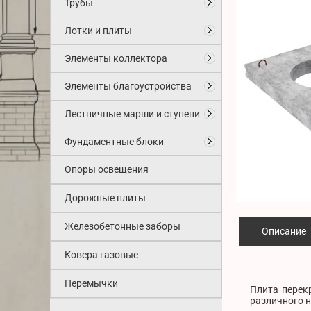
Трубы
Лотки и плиты
Элементы коллектора
Элементы благоустройства
Лестничные марши и ступени
Фундаментные блоки
Опоры освещения
Дорожные плиты
Железобетонные заборы
Описание
Ковера газовые
Перемычки
Плита перек
различного н