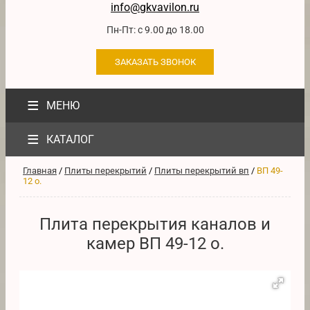
info@gkvavilon.ru
Пн-Пт: с 9.00 до 18.00
ЗАКАЗАТЬ ЗВОНОК
≡
МЕНЮ
≡
КАТАЛОГ
Главная
/
Плиты перекрытий
/
Плиты перекрытий вп
/
ВП 49-
12 о.
Плита перекрытия каналов и
камер ВП 49-12 о.