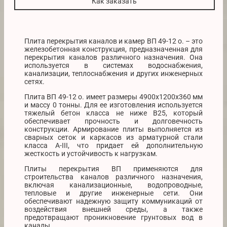
Как заказать
Плита перекрытия каналов и камер ВП 49-12 о. – это
железобетонная конструкция, предназначенная для
перекрытия каналов различного назначения. Она
используется в системах водоснабжения,
канализации, теплоснабжения и других инженерных
сетях.
Плита ВП 49-12 о. имеет размеры 4900х1200х360 мм
и массу 0 тонны. Для ее изготовления используется
тяжелый бетон класса не ниже B25, который
обеспечивает прочность и долговечность
конструкции. Армирование плиты выполняется из
сварных сеток и каркасов из арматурной стали
класса A-III, что придает ей дополнительную
жесткость и устойчивость к нагрузкам.
Плиты перекрытия ВП применяются для
строительства каналов различного назначения,
включая канализационные, водопроводные,
тепловые и другие инженерные сети. Они
обеспечивают надежную защиту коммуникаций от
воздействия внешней среды, а также
предотвращают проникновение грунтовых вод в
каналы.