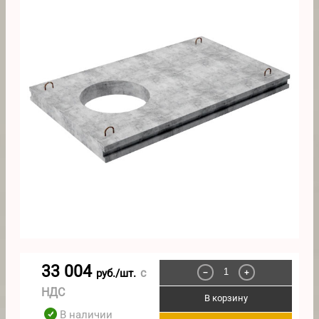
33 004
с
руб./шт.
−
+
НДС
В корзину
В наличии